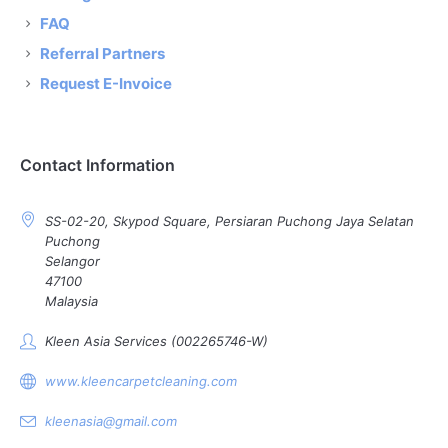
FAQ
Referral Partners
Request E-Invoice
Contact Information
SS-02-20, Skypod Square, Persiaran Puchong Jaya Selatan
Puchong
Selangor
47100
Malaysia
Kleen Asia Services (002265746-W)
www.kleencarpetcleaning.com
kleenasia@gmail.com