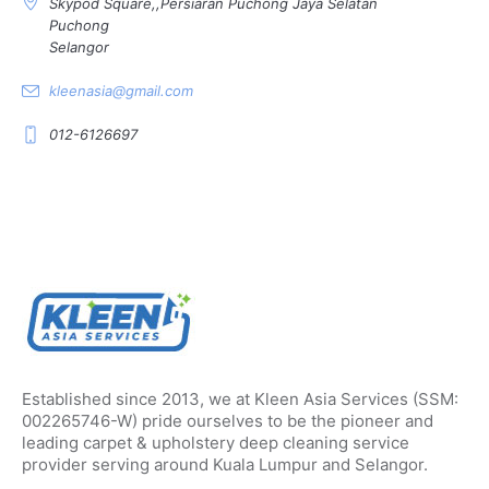
Skypod Square,,Persiaran Puchong Jaya Selatan
Puchong
Selangor
kleenasia@gmail.com
012-6126697
Established since 2013, we at Kleen Asia Services (SSM:
002265746-W) pride ourselves to be the pioneer and
leading carpet & upholstery deep cleaning service
provider serving around Kuala Lumpur and Selangor.