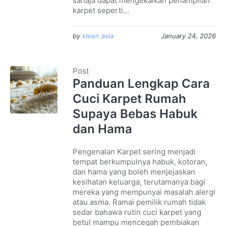
sahaja dapat mengekalkan penampilan
karpet seperti...
by
kleen asia
January 24, 2026
Post
Panduan Lengkap Cara
Cuci Karpet Rumah
Supaya Bebas Habuk
dan Hama
Pengenalan Karpet sering menjadi
tempat berkumpulnya habuk, kotoran,
dan hama yang boleh menjejaskan
kesihatan keluarga, terutamanya bagi
mereka yang mempunyai masalah alergi
atau asma. Ramai pemilik rumah tidak
sedar bahawa rutin cuci karpet yang
betul mampu mencegah pembiakan