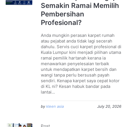
Semakin Ramai Memilih
Pembersihan
Profesional?
Anda mungkin perasan karpet rumah
atau pejabat anda tidak lagi secerah
dahulu. Servis cuci karpet profesional di
Kuala Lumpur kini menjadi pilihan utama
ramai pemilik hartanah kerana ia
menawarkan penyelesaian terbaik
untuk mendapatkan karpet bersih dan
wangi tanpa perlu bersusah payah
sendiri. Kenapa karpet saya cepat kotor
di KL ni? Kesan habuk bandar pada
lantai...
by
kleen asia
July 20, 2026
Post